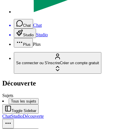
Chat
Chat
Studio
Studio
Plus
Plus
Se connecter ou S'inscrire
Créer un compte gratuit
Découverte
Sujets
Tous les sujets
Toggle Sidebar
Chat
Studio
Découverte