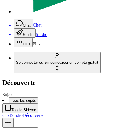
Chat
Chat
Studio
Studio
Plus
Plus
Se connecter ou S'inscrire
Créer un compte gratuit
Découverte
Sujets
Tous les sujets
Toggle Sidebar
Chat
Studio
Découverte