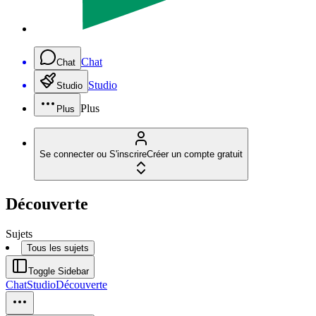
Chat
Chat
Studio
Studio
Plus
Plus
Se connecter ou S'inscrire
Créer un compte gratuit
Découverte
Sujets
Tous les sujets
Toggle Sidebar
Chat
Studio
Découverte