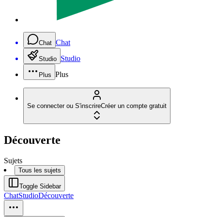
Chat
Chat
Studio
Studio
Plus
Plus
Se connecter ou S'inscrire
Créer un compte gratuit
Découverte
Sujets
Tous les sujets
Toggle Sidebar
Chat
Studio
Découverte