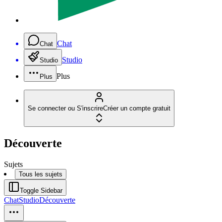
Chat
Chat
Studio
Studio
Plus
Plus
Se connecter ou S'inscrire
Créer un compte gratuit
Découverte
Sujets
Tous les sujets
Toggle Sidebar
Chat
Studio
Découverte