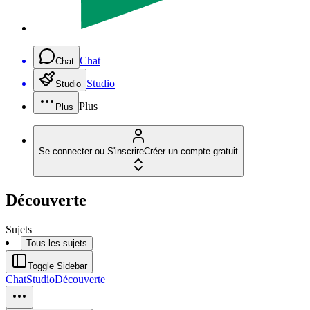
Chat
Chat
Studio
Studio
Plus
Plus
Se connecter ou S'inscrire
Créer un compte gratuit
Découverte
Sujets
Tous les sujets
Toggle Sidebar
Chat
Studio
Découverte