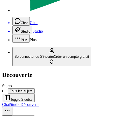
Chat
Chat
Studio
Studio
Plus
Plus
Se connecter ou S'inscrire
Créer un compte gratuit
Découverte
Sujets
Tous les sujets
Toggle Sidebar
Chat
Studio
Découverte