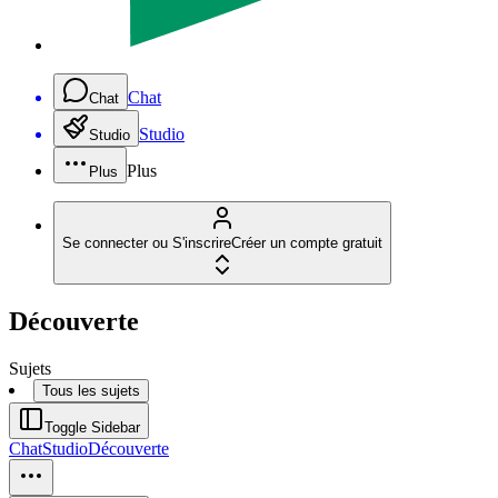
Chat
Chat
Studio
Studio
Plus
Plus
Se connecter ou S'inscrire
Créer un compte gratuit
Découverte
Sujets
Tous les sujets
Toggle Sidebar
Chat
Studio
Découverte