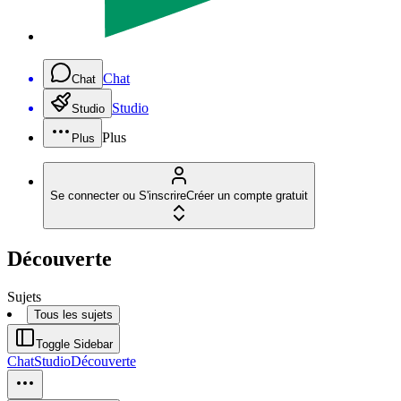
Chat
Chat
Studio
Studio
Plus
Plus
Se connecter ou S'inscrire
Créer un compte gratuit
Découverte
Sujets
Tous les sujets
Toggle Sidebar
Chat
Studio
Découverte