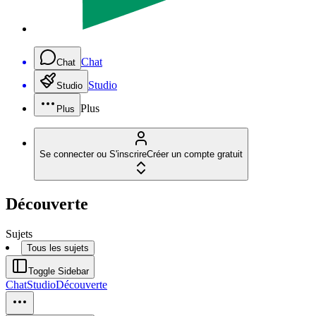
Chat
Chat
Studio
Studio
Plus
Plus
Se connecter ou S'inscrire
Créer un compte gratuit
Découverte
Sujets
Tous les sujets
Toggle Sidebar
Chat
Studio
Découverte