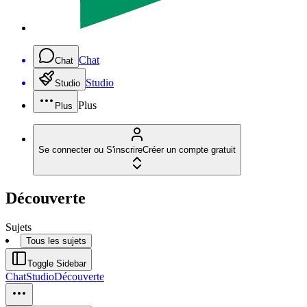
Chat
Chat
Studio
Studio
Plus
Plus
Se connecter ou S'inscrire
Créer un compte gratuit
Découverte
Sujets
Tous les sujets
Toggle Sidebar
Chat
Studio
Découverte