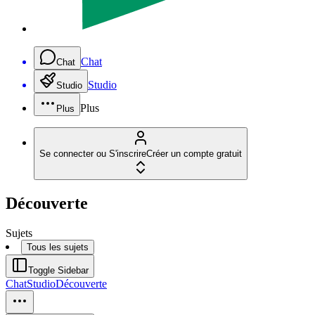
Chat
Chat
Studio
Studio
Plus
Plus
Se connecter ou S'inscrire
Créer un compte gratuit
Découverte
Sujets
Tous les sujets
Toggle Sidebar
Chat
Studio
Découverte