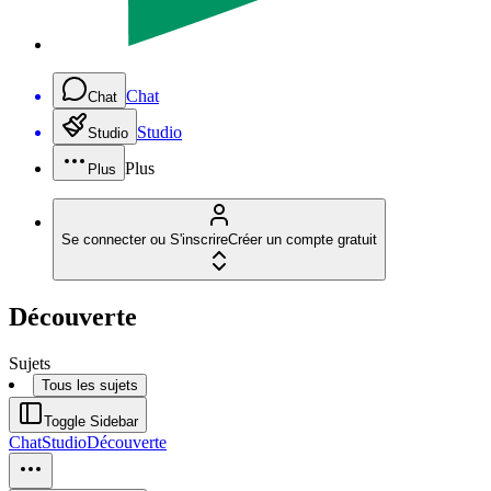
Chat
Chat
Studio
Studio
Plus
Plus
Se connecter ou S'inscrire
Créer un compte gratuit
Découverte
Sujets
Tous les sujets
Toggle Sidebar
Chat
Studio
Découverte