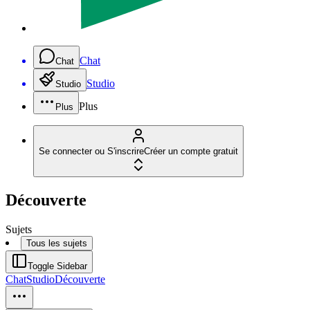
Chat
Chat
Studio
Studio
Plus
Plus
Se connecter ou S'inscrire
Créer un compte gratuit
Découverte
Sujets
Tous les sujets
Toggle Sidebar
Chat
Studio
Découverte