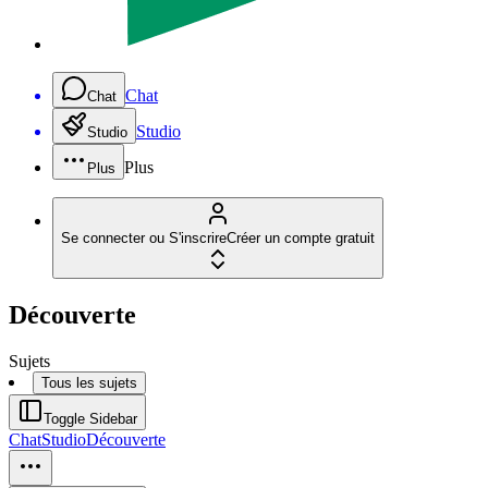
Chat
Chat
Studio
Studio
Plus
Plus
Se connecter ou S'inscrire
Créer un compte gratuit
Découverte
Sujets
Tous les sujets
Toggle Sidebar
Chat
Studio
Découverte