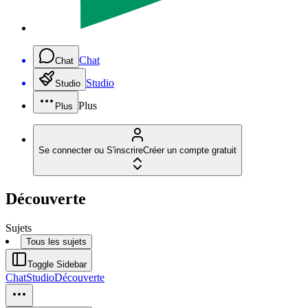
Chat
Chat
Studio
Studio
Plus
Plus
Se connecter ou S'inscrire
Créer un compte gratuit
Découverte
Sujets
Tous les sujets
Toggle Sidebar
Chat
Studio
Découverte