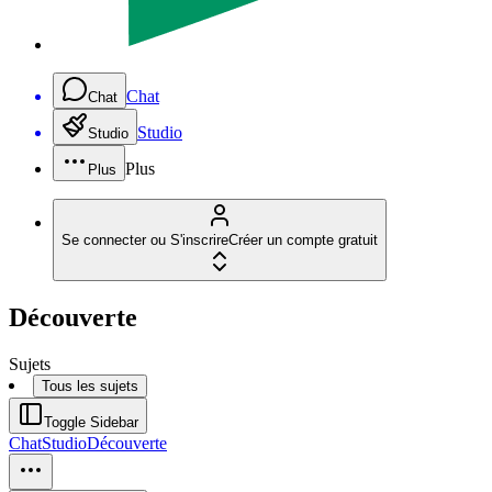
Chat
Chat
Studio
Studio
Plus
Plus
Se connecter ou S'inscrire
Créer un compte gratuit
Découverte
Sujets
Tous les sujets
Toggle Sidebar
Chat
Studio
Découverte