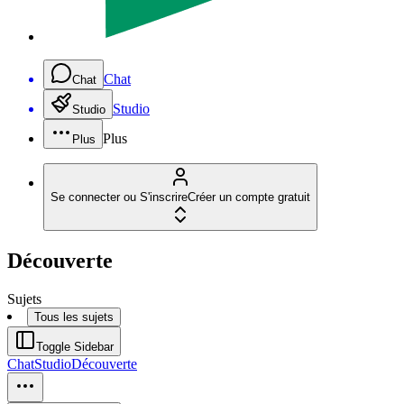
Chat
Chat
Studio
Studio
Plus
Plus
Se connecter ou S'inscrire
Créer un compte gratuit
Découverte
Sujets
Tous les sujets
Toggle Sidebar
Chat
Studio
Découverte