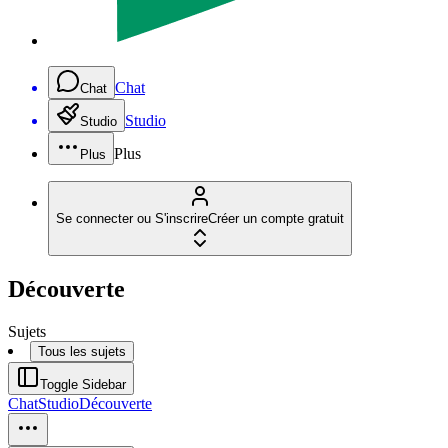
Chat
Chat
Studio
Studio
Plus
Plus
Se connecter ou S'inscrire
Créer un compte gratuit
Découverte
Sujets
Tous les sujets
Toggle Sidebar
Chat
Studio
Découverte