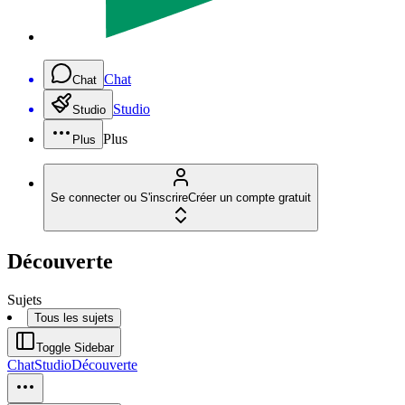
Chat
Chat
Studio
Studio
Plus
Plus
Se connecter ou S'inscrire
Créer un compte gratuit
Découverte
Sujets
Tous les sujets
Toggle Sidebar
Chat
Studio
Découverte