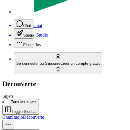
Chat
Chat
Studio
Studio
Plus
Plus
Se connecter ou S'inscrire
Créer un compte gratuit
Découverte
Sujets
Tous les sujets
Toggle Sidebar
Chat
Studio
Découverte