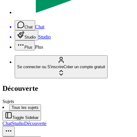
Chat
Chat
Studio
Studio
Plus
Plus
Se connecter ou S'inscrire
Créer un compte gratuit
Découverte
Sujets
Tous les sujets
Toggle Sidebar
Chat
Studio
Découverte