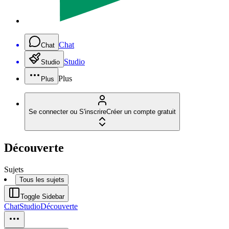
Chat
Chat
Studio
Studio
Plus
Plus
Se connecter ou S'inscrire
Créer un compte gratuit
Découverte
Sujets
Tous les sujets
Toggle Sidebar
Chat
Studio
Découverte