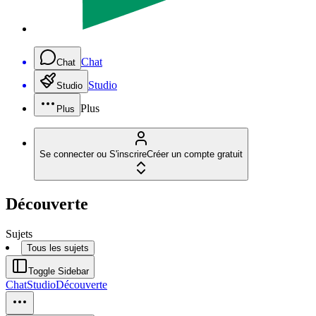
Chat
Chat
Studio
Studio
Plus
Plus
Se connecter ou S'inscrire
Créer un compte gratuit
Découverte
Sujets
Tous les sujets
Toggle Sidebar
Chat
Studio
Découverte