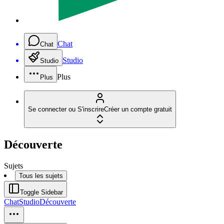
Chat
Chat
Studio
Studio
Plus
Plus
Se connecter ou S'inscrire
Créer un compte gratuit
Découverte
Sujets
Tous les sujets
Toggle Sidebar
Chat
Studio
Découverte