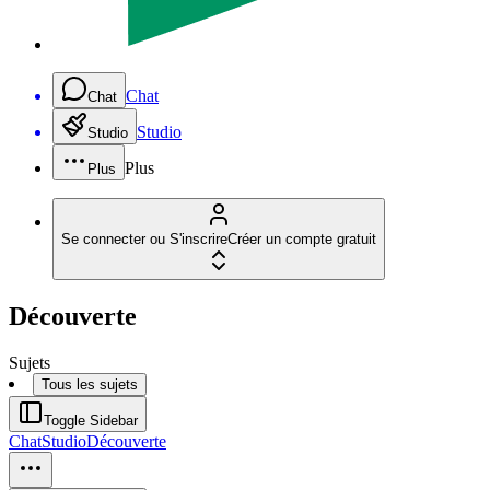
Chat
Chat
Studio
Studio
Plus
Plus
Se connecter ou S'inscrire
Créer un compte gratuit
Découverte
Sujets
Tous les sujets
Toggle Sidebar
Chat
Studio
Découverte