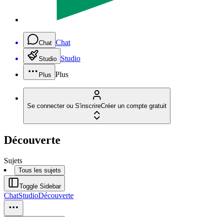
Chat
Chat
Studio
Studio
Plus
Plus
Se connecter ou S'inscrire
Créer un compte gratuit
Découverte
Sujets
Tous les sujets
Toggle Sidebar
Chat
Studio
Découverte