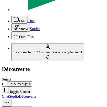
Chat
Chat
Studio
Studio
Plus
Plus
Se connecter ou S'inscrire
Créer un compte gratuit
Découverte
Sujets
Tous les sujets
Toggle Sidebar
Chat
Studio
Découverte