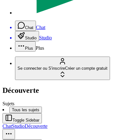
Chat
Chat
Studio
Studio
Plus
Plus
Se connecter ou S'inscrire
Créer un compte gratuit
Découverte
Sujets
Tous les sujets
Toggle Sidebar
Chat
Studio
Découverte