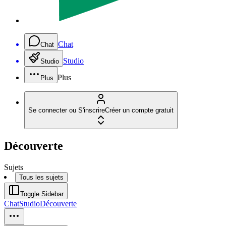
Chat
Chat
Studio
Studio
Plus
Plus
Se connecter ou S'inscrire
Créer un compte gratuit
Découverte
Sujets
Tous les sujets
Toggle Sidebar
Chat
Studio
Découverte