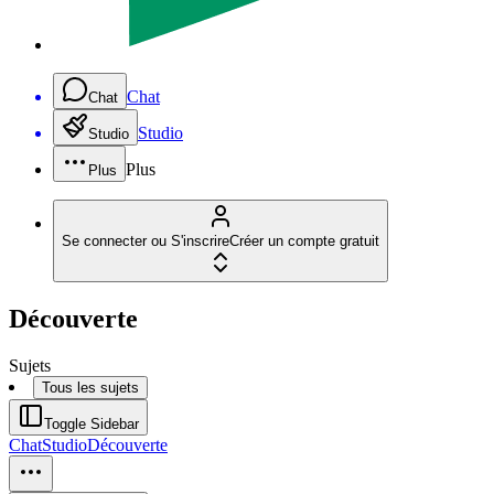
Chat
Chat
Studio
Studio
Plus
Plus
Se connecter ou S'inscrire
Créer un compte gratuit
Découverte
Sujets
Tous les sujets
Toggle Sidebar
Chat
Studio
Découverte