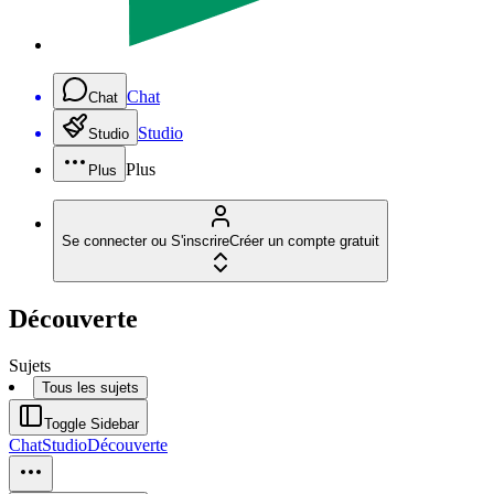
Chat
Chat
Studio
Studio
Plus
Plus
Se connecter ou S'inscrire
Créer un compte gratuit
Découverte
Sujets
Tous les sujets
Toggle Sidebar
Chat
Studio
Découverte