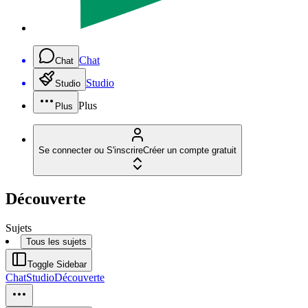
Chat
Chat
Studio
Studio
Plus
Plus
Se connecter ou S'inscrire
Créer un compte gratuit
Découverte
Sujets
Tous les sujets
Toggle Sidebar
Chat
Studio
Découverte