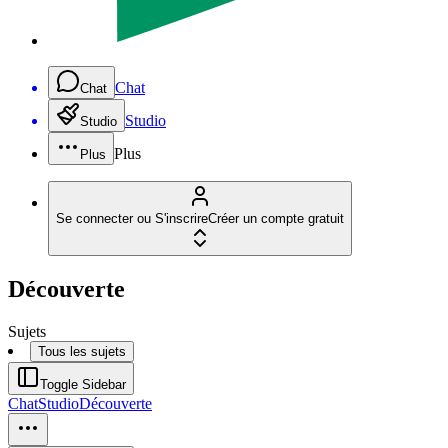
Chat
Chat
Studio
Studio
Plus
Plus
Se connecter ou S'inscrire
Créer un compte gratuit
Découverte
Sujets
Tous les sujets
Toggle Sidebar
Chat
Studio
Découverte