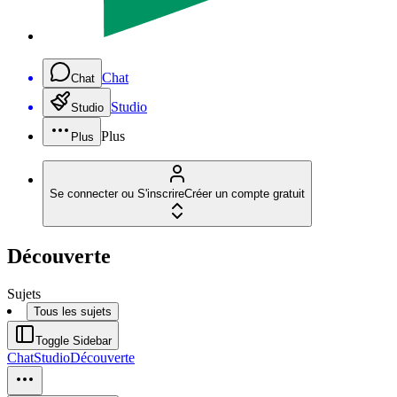
Chat
Chat
Studio
Studio
Plus
Plus
Se connecter ou S'inscrire
Créer un compte gratuit
Découverte
Sujets
Tous les sujets
Toggle Sidebar
Chat
Studio
Découverte