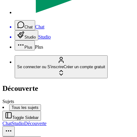
Chat
Chat
Studio
Studio
Plus
Plus
Se connecter ou S'inscrire
Créer un compte gratuit
Découverte
Sujets
Tous les sujets
Toggle Sidebar
Chat
Studio
Découverte