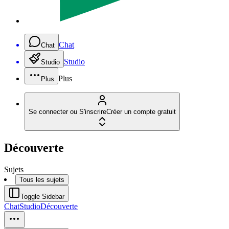
Chat
Chat
Studio
Studio
Plus
Plus
Se connecter ou S'inscrire
Créer un compte gratuit
Découverte
Sujets
Tous les sujets
Toggle Sidebar
Chat
Studio
Découverte