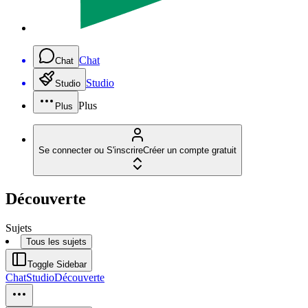
Chat
Chat
Studio
Studio
Plus
Plus
Se connecter ou S'inscrire
Créer un compte gratuit
Découverte
Sujets
Tous les sujets
Toggle Sidebar
Chat
Studio
Découverte