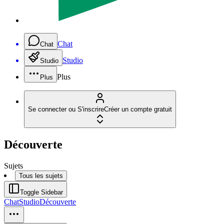
Chat
Chat
Studio
Studio
Plus
Plus
Se connecter ou S'inscrire
Créer un compte gratuit
Découverte
Sujets
Tous les sujets
Toggle Sidebar
Chat
Studio
Découverte