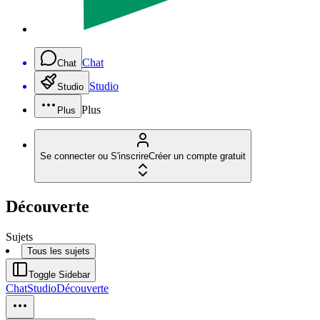
Chat
Chat
Studio
Studio
Plus
Plus
Se connecter ou S'inscrire
Créer un compte gratuit
Découverte
Sujets
Tous les sujets
Toggle Sidebar
Chat
Studio
Découverte