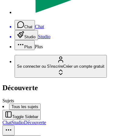
Chat
Chat
Studio
Studio
Plus
Plus
Se connecter ou S'inscrire
Créer un compte gratuit
Découverte
Sujets
Tous les sujets
Toggle Sidebar
Chat
Studio
Découverte