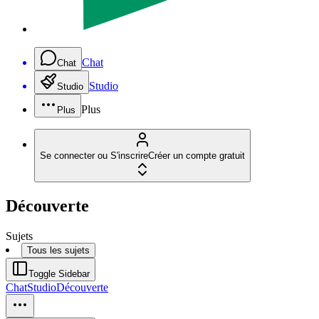
Chat
Chat
Studio
Studio
Plus
Plus
Se connecter ou S'inscrire
Créer un compte gratuit
Découverte
Sujets
Tous les sujets
Toggle Sidebar
Chat
Studio
Découverte