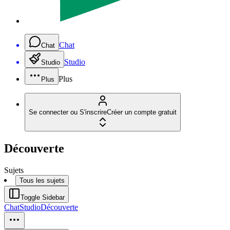
Chat
Chat
Studio
Studio
Plus
Plus
Se connecter ou S'inscrire
Créer un compte gratuit
Découverte
Sujets
Tous les sujets
Toggle Sidebar
Chat
Studio
Découverte