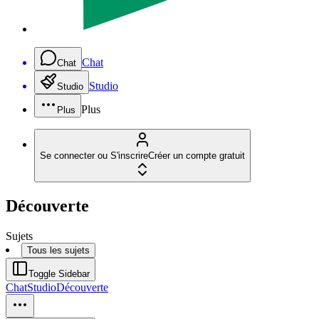
Chat
Chat
Studio
Studio
Plus
Plus
Se connecter ou S'inscrire
Créer un compte gratuit
Découverte
Sujets
Tous les sujets
Toggle Sidebar
Chat
Studio
Découverte