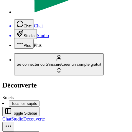
Chat
Chat
Studio
Studio
Plus
Plus
Se connecter ou S'inscrire
Créer un compte gratuit
Découverte
Sujets
Tous les sujets
Toggle Sidebar
Chat
Studio
Découverte