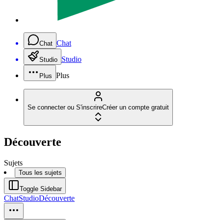
Chat
Chat
Studio
Studio
Plus
Plus
Se connecter ou S'inscrire
Créer un compte gratuit
Découverte
Sujets
Tous les sujets
Toggle Sidebar
Chat
Studio
Découverte