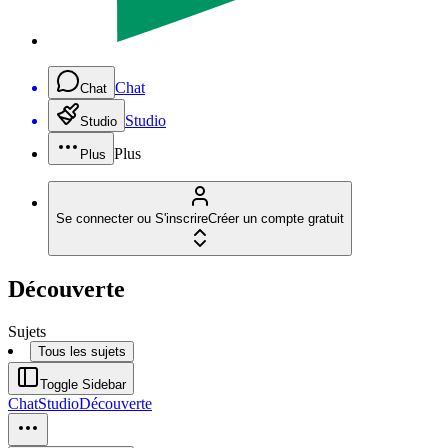
Chat
Chat
Studio
Studio
Plus
Plus
Se connecter ou S'inscrire
Créer un compte gratuit
Découverte
Sujets
Tous les sujets
Toggle Sidebar
Chat
Studio
Découverte