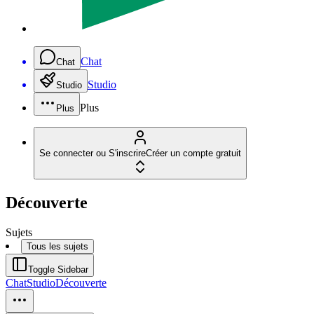
Chat
Chat
Studio
Studio
Plus
Plus
Se connecter ou S'inscrire
Créer un compte gratuit
Découverte
Sujets
Tous les sujets
Toggle Sidebar
Chat
Studio
Découverte