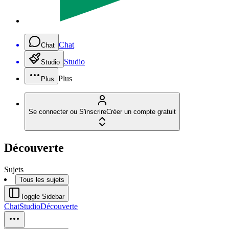
Chat
Chat
Studio
Studio
Plus
Plus
Se connecter ou S'inscrire
Créer un compte gratuit
Découverte
Sujets
Tous les sujets
Toggle Sidebar
Chat
Studio
Découverte