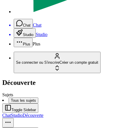
Chat
Chat
Studio
Studio
Plus
Plus
Se connecter ou S'inscrire
Créer un compte gratuit
Découverte
Sujets
Tous les sujets
Toggle Sidebar
Chat
Studio
Découverte